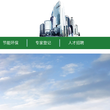
节能环保
专家登记
人才招聘