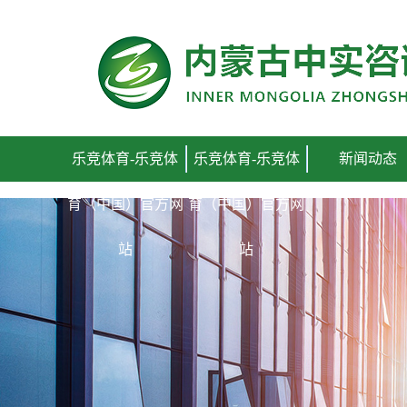
乐竞体育
乐竞体育-乐竞体
乐竞体育-乐竞体
新闻动态
育（中国）官方网
育（中国）官方网
站
站