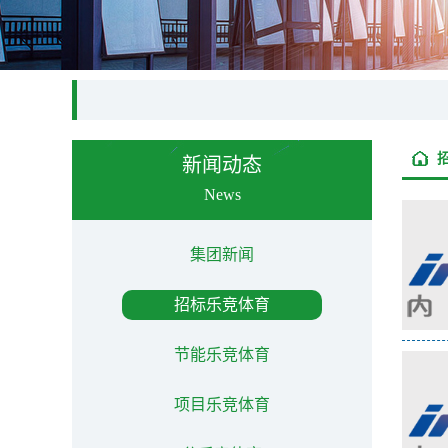
新闻动态
News
集团新闻
招标乐竞体育
节能乐竞体育
项目乐竞体育