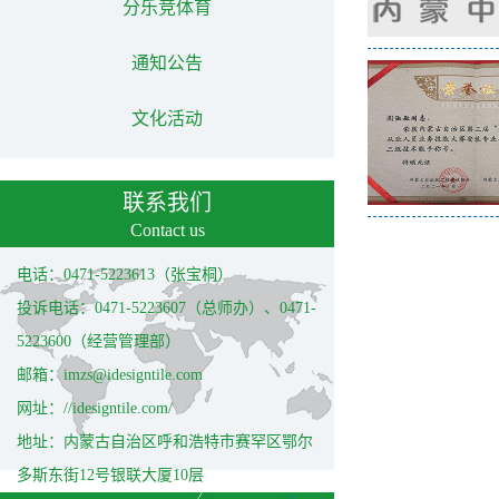
分乐竞体育
通知公告
文化活动
联系我们
Contact us
电话：0471-5223613（张宝桐）
投诉电话：0471-5223607（总师办）、0471-
5223600（经营管理部）
邮箱：imzs@idesigntile.com
网址：//idesigntile.com/
地址：内蒙古自治区呼和浩特市赛罕区鄂尔
多斯东街12号银联大厦10层