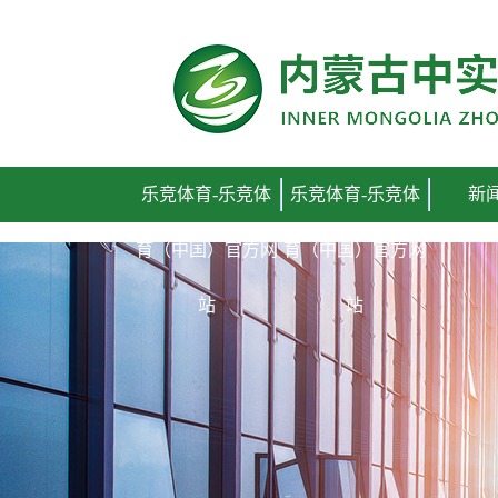
乐竞体育
乐竞体育-乐竞体
乐竞体育-乐竞体
新
育（中国）官方网
育（中国）官方网
站
站