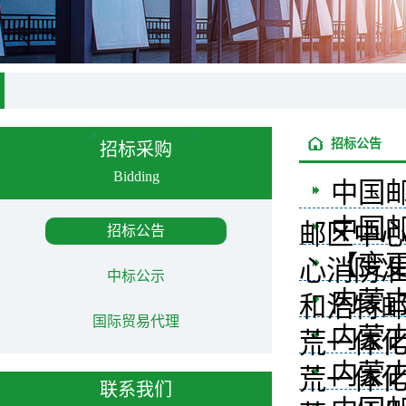
招标公告
招标采购
Bidding
中国
中国
邮区中
招标公告
【变
心消防
中标公示
内蒙
和浩特
国际贸易代理
内蒙
荒一体化
内蒙
荒一体化
联系我们