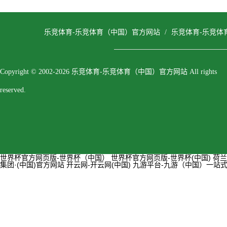
乐竞体育-乐竞体育（中国）官方网站
/
乐竞体育-乐竞
Copyright © 2002-2026 乐竞体育-乐竞体育（中国）官方网站 All rights
reserved.
世界杯官方网页版-世界杯（中国）
世界杯官方网页版-世界杯(中国)
荷兰
集团·(中国)官方网站
开云网-开云网(中国)
九游平台-九游（中国）一站