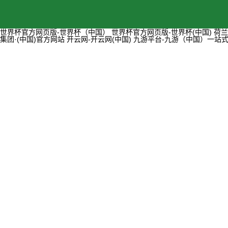
世界杯官方网页版-世界杯（中国）
世界杯官方网页版-世界杯(中国)
荷兰
集团·(中国)官方网站
开云网-开云网(中国)
九游平台-九游（中国）一站