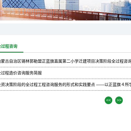
全过程咨询
内蒙古自治区锡林郭勒盟正蓝旗直属第二小学迁建项目决策阶段全过程咨
全过程造价咨询服务简报
投资决策阶段的全过程工程咨询服务的形式和实践要点 ——以正蓝旗４所
<<
>>