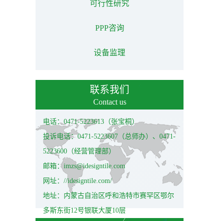
可行性研究
PPP咨询
设备监理
联系我们
Contact us
电话：0471-5223613（张宝桐）
投诉电话：0471-5223607（总师办）、0471-
5223600（经营管理部）
邮箱：imzs@idesigntile.com
网址：//idesigntile.com/
地址：内蒙古自治区呼和浩特市赛罕区鄂尔
多斯东街12号银联大厦10层