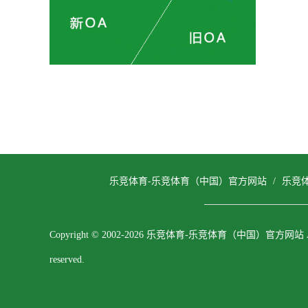
乐竞体育-乐竞体育（中国）官方网站
/
乐竞
Copyright © 2002-2026 乐竞体育-乐竞体育（中国）官方网站 All
reserved.