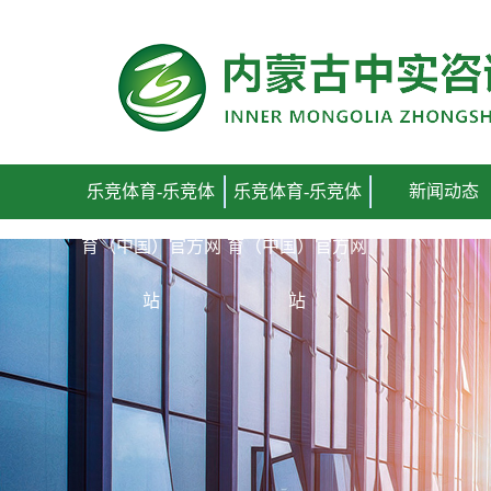
乐竞体育
乐竞体育-乐竞体
乐竞体育-乐竞体
新闻动态
育（中国）官方网
育（中国）官方网
站
站