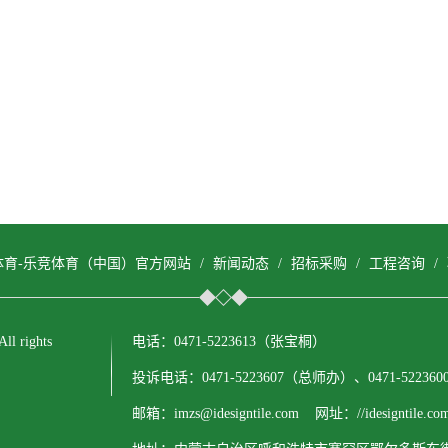
体育-乐竞体育（中国）官方网站
/
新闻动态
/
招标采购
/
工程咨询
/
 rights
电话：0471-5223613（张宝桐）
投诉电话：0471-5223607（总师办）、0471-522
邮箱：imzs@idesigntile.com 网址：//idesigntile.com