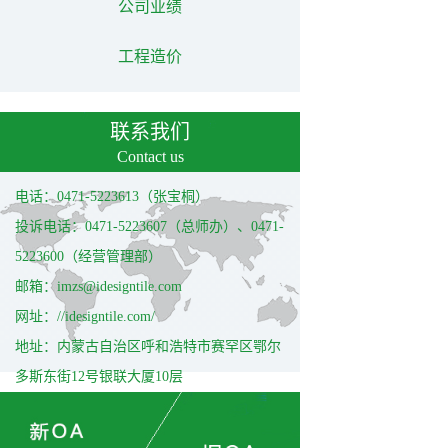
公司业绩
工程造价
联系我们
Contact us
电话：0471-5223613（张宝桐）
投诉电话：0471-5223607（总师办）、0471-
5223600（经营管理部）
邮箱：imzs@idesigntile.com
网址：//idesigntile.com/
地址：内蒙古自治区呼和浩特市赛罕区鄂尔
多斯东街12号银联大厦10层