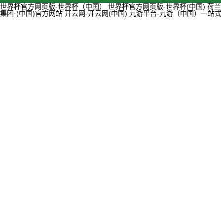
世界杯官方网页版-世界杯（中国）
世界杯官方网页版-世界杯(中国)
荷兰
集团·(中国)官方网站
开云网-开云网(中国)
九游平台-九游（中国）一站