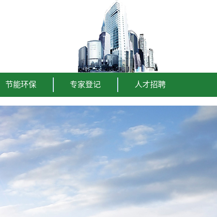
节能环保
专家登记
人才招聘