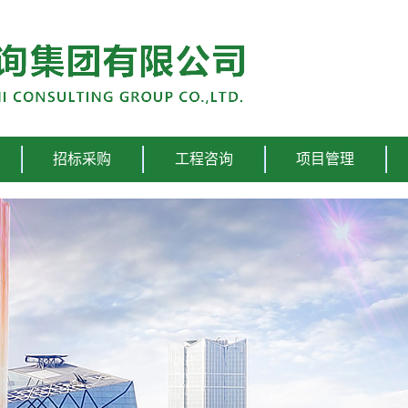
招标采购
工程咨询
项目管理