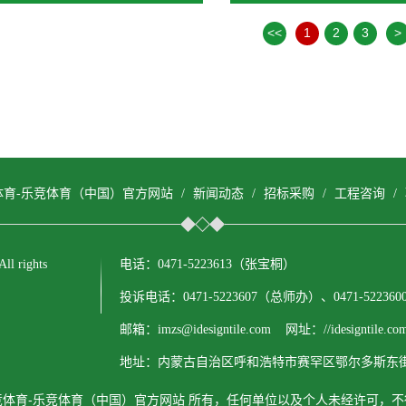
<<
1
2
3
>
体育-乐竞体育（中国）官方网站
/
新闻动态
/
招标采购
/
工程咨询
/
 rights
电话：0471-5223613（张宝桐）
投诉电话：0471-5223607（总师办）、0471-522
邮箱：imzs@idesigntile.com 网址：//idesigntile.com
地址：内蒙古自治区呼和浩特市赛罕区鄂尔多斯东街1
体育-乐竞体育（中国）官方网站 所有，任何单位以及个人未经许可，