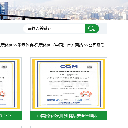
乐竞体育
>>乐竞体育-乐竞体育（中国）官方网站 >>公司资质
认证证…
中实招标公司职业健康安全管理体…