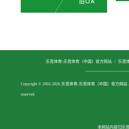
乐竞体育-乐竞体育（中国）官方网站
/
乐竞
Copyright © 2002-2026 乐竞体育-乐竞体育（中国）官方网站 All
reserved.
本网站内容归乐竞