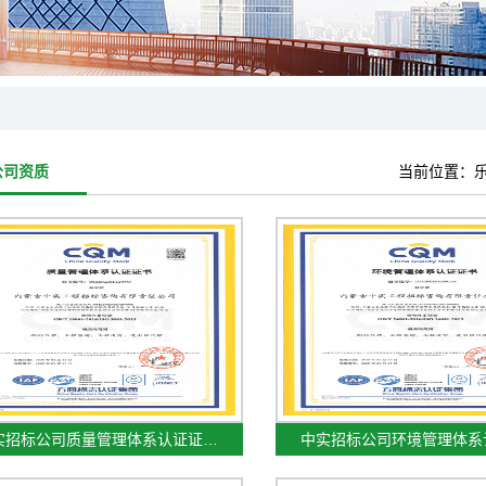
公司资质
当前位置：
实招标公司质量管理体系认证证…
中实招标公司环境管理体系