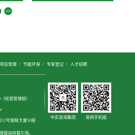
>>
项目管理
/
节能环保
/
专家登记
/
人才招聘
3600（经营管理部）
/
中实咨询集团
官网手机版
2号银联大厦10层
不得擅自转载引用。