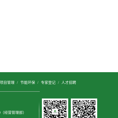
项目管理
/
节能环保
/
专家登记
/
人才招聘
3600（经营管理部）