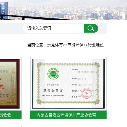
当前位置：
乐竞体育
>>节能环保>>行业地位
员会会…
内蒙古自治区环境保护产业协会常…