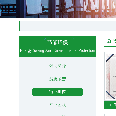
节能环保
Energy Saving And Environmental Protection
公司简介
资质荣誉
行业地位
专业团队
中