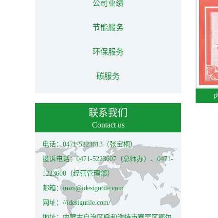
公司业绩
节能服务
环保服务
碳服务
联系我们
Contact us
电话：0471-5223613（张宝桐）
投诉电话：0471-5223607（总师办）、0471-
5223600（经营管理部）
邮箱：imzs@idesigntile.com
网址：//idesigntile.com/
地址：内蒙古自治区呼和浩特市赛罕区鄂尔