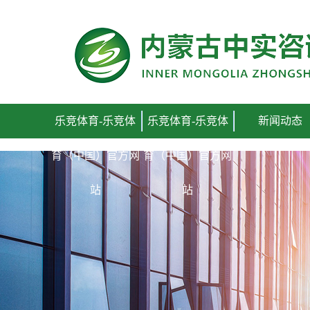
乐竞体育
乐竞体育-乐竞体
乐竞体育-乐竞体
新闻动态
育（中国）官方网
育（中国）官方网
站
站