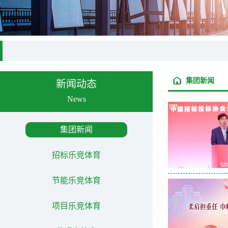
集团新闻
新闻动态
News
集团新闻
招标乐竞体育
节能乐竞体育
项目乐竞体育