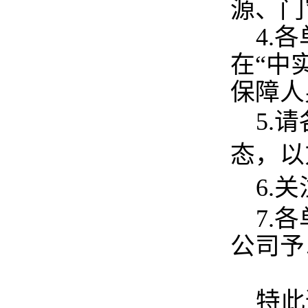
源、门
4.
在“中
保障人
5.
态，以
6.
7.
公司予
特此