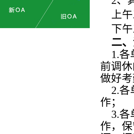
2、
上午工
下午工
二、
1.
前调休
做好考
2.
作；
3.
作，保