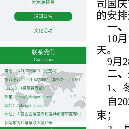
司国庆
分乐竞体育
的安排
通知公告
一、
文化活动
10
天。
联系我们
9月
Contact us
二、
电话：0471-5223613（张宝桐）
投诉电话：0471-5223607（总师办）、0471-
1、
5223600（经营管理部）
邮箱：imzs@idesigntile.com
自2
网址：//idesigntile.com/
束；
地址：内蒙古自治区呼和浩特市赛罕区鄂尔
多斯东街12号银联大厦10层