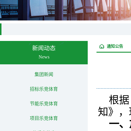
通知公告
新闻动态
News
集团新闻
招标乐竞体育
根据
节能乐竞体育
知》，
项目乐竞体育
一、