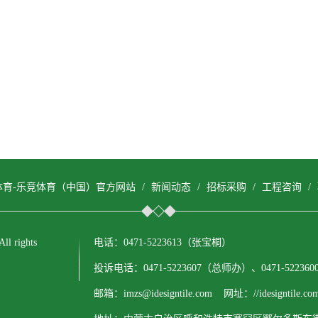
体育-乐竞体育（中国）官方网站
/
新闻动态
/
招标采购
/
工程咨询
/
 rights
电话：0471-5223613（张宝桐）
投诉电话：0471-5223607（总师办）、0471-522
邮箱：imzs@idesigntile.com 网址：//idesigntile.com