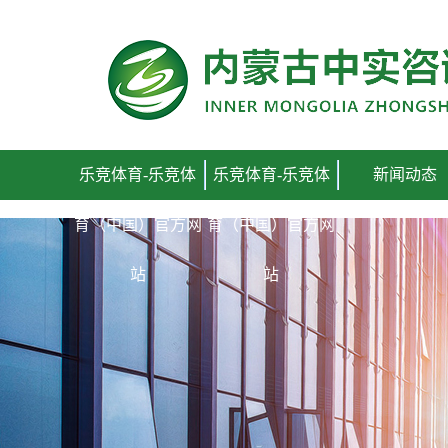
乐竞体育
乐竞体育-乐竞体
乐竞体育-乐竞体
新闻动态
育（中国）官方网
育（中国）官方网
站
站