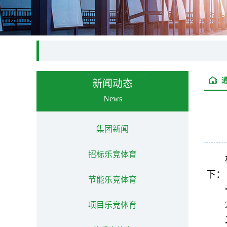
新闻动态
News
集团新闻
招标乐竞体育
下：
节能乐竞体育
项目乐竞体育