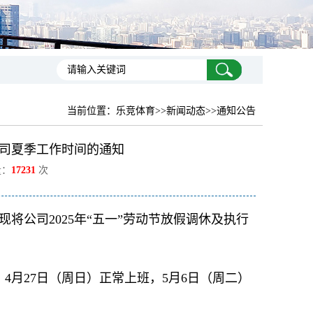
当前位置：
乐竞体育
>>新闻动态>>通知公告
行公司夏季工作时间的通知
量：
17231
次
现将公司2025年“五一”劳动节放假调休及执行
。4月27日（周日）正常上班，5月6日（周二）