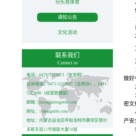
分乐竞体育
通知公告
文化活动
联系我们
Contact us
电话：0471-5223613（张宝桐）
做好
投诉电话：0471-5223607（总师办）、0471-
5223600（经营管理部）
邮箱：imzs@idesigntile.com
密文
网址：//idesigntile.com/
产安
地址：内蒙古自治区呼和浩特市赛罕区鄂尔
多斯东街12号银联大厦10层