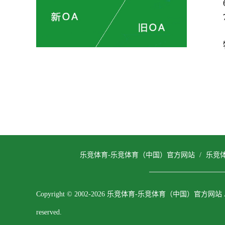
乐竞体育-乐竞体育（中国）官方网站
/
乐竞
Copyright © 2002-2026 乐竞体育-乐竞体育（中国）官方网站 All
reserved.