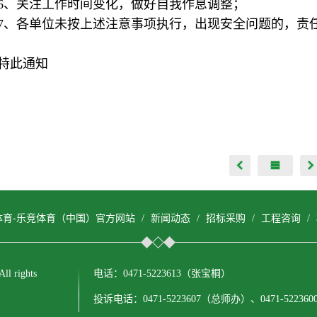
6、关注工作时间变化，做好自我作息调整；
7、各单位未按上述注意事项执行，出现安全问题的，责
特此通知
体育-乐竞体育（中国）官方网站
/
新闻动态
/
招标采购
/
工程咨询
/
 rights
电话：0471-5223613（张宝桐）
投诉电话：0471-5223607（总师办）、0471-522