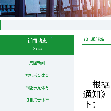
通知公告
新闻动态
News
集团新闻
招标乐竞体育
根据
节能乐竞体育
通知》
项目乐竞体育
下：