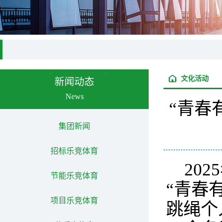
文化活动
新闻动态
News
“青春
集团新闻
招标乐竞体育
20
节能乐竞体育
“青春
项目乐竞体育
跳绳个