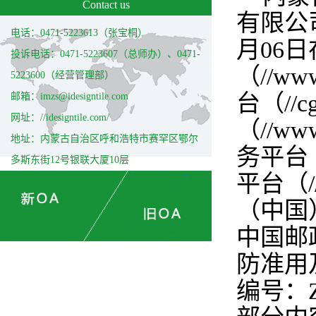
Contact us
有限公
电话：0471-5223613（张宝桐）
月06
投诉电话：0471-5223607（总师办）、0471-
（//w
5223600（经营管理部）
台（//
邮箱：imzs@idesigntile.com
网址：//idesigntile.com/
（//ww
地址：内蒙古自治区呼和浩特市赛罕区鄂尔
务平台（
多斯东街12号银联大厦10层
平台（//
（中国）
中国邮
防准用
编号：Z