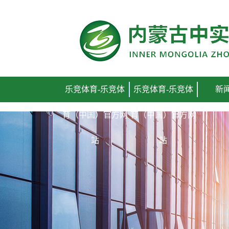
乐竞体育
乐竞体育-乐竞体
乐竞体育-乐竞体
新
育（中国）官方网
育（中国）官方网
站
站