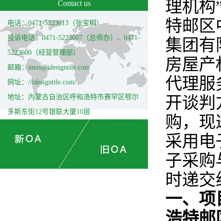
理机构
Contact us
特邮区
电话：0471-5223613（张宝桐）
投诉电话：0471-5223607（总师办）、0471-
集团有
5223600（经营管理部）
房屋产
邮箱：imzs@idesigntile.com
代理服务）
网址：//idesigntile.com/
地址：内蒙古自治区呼和浩特市赛罕区鄂尔
开谈判
多斯东街12号银联大厦10层
购，现
采用电
子采购
时递交
一、项
浩特邮