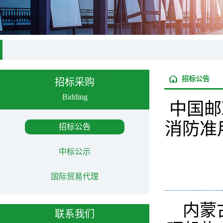
招标公告
招标采购
Bidding
中国邮
消防准
招标公告
中标公示
国际贸易代理
内蒙
联系我们