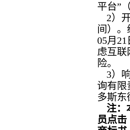
平台”（
2
）开
间）。
05月2
虑互联
险。
3
）
询有限
多斯东
注：
员点击