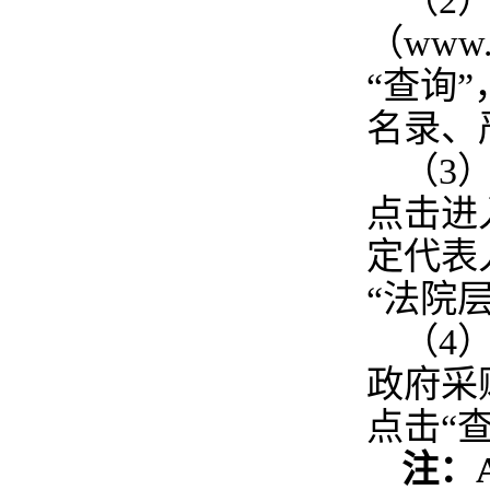
（2
（www
“查询
名录、
（3）
点击进
定代表
“法院
（4）
政府采
点击“
注：