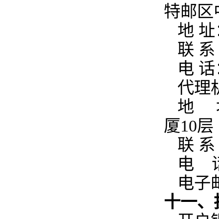
特邮区
地 
联 
电 话：
代理
地 
厦10层
联 
电 话：
电子
十一、