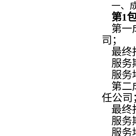
一、
第1
第一
司
；
最终
服务
服务
第二
任公司
最终
服务
服务