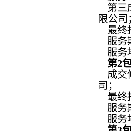
第三
限公司
最终
服务
服务
第2
成交
司
；
最终
服务
服务
第3