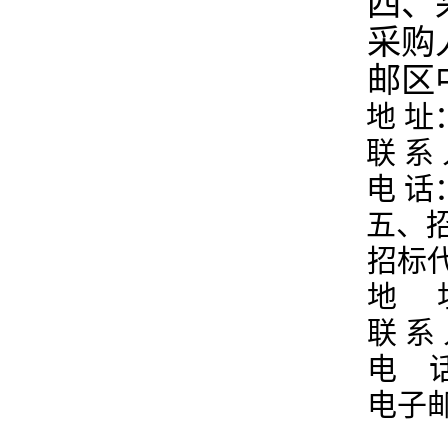
四、
采购
邮区
地
址
联
系
电
话
五
、
招标
地 
联 系
电 话：
电子邮件