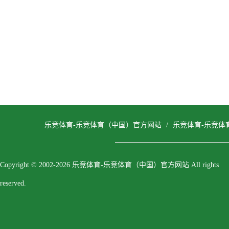
乐竞体育-乐竞体育（中国）官方网站
/
乐竞体育-乐竞
Copyright © 2002-2026 乐竞体育-乐竞体育（中国）官方网站 All rights
reserved.