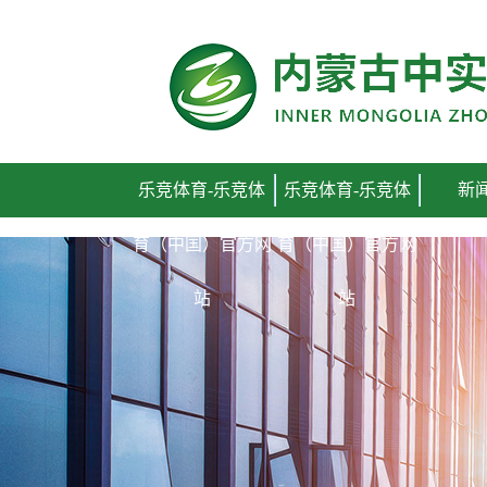
乐竞体育
乐竞体育-乐竞体
乐竞体育-乐竞体
新
育（中国）官方网
育（中国）官方网
站
站