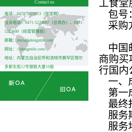
工食堂
Contact us
包号
电话：0471-5223613（张宝桐）
采购
投诉电话：0471-5223607（总师办）、0471-
5223600（经营管理部）
邮箱：imzs@idesigntile.com
中国
网址：//idesigntile.com/
商购买项
地址：内蒙古自治区呼和浩特市赛罕区鄂尔
多斯东街12号银联大厦10层
行国内
一、
第一
最终报
服务
服务