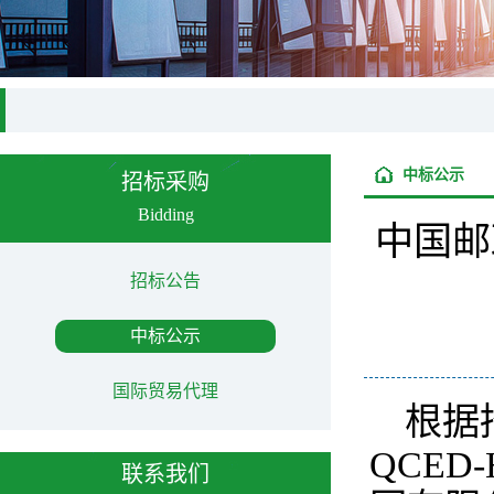
中标公示
招标采购
Bidding
中国邮
招标公告
中标公示
国际贸易代理
根据
QCED
联系我们