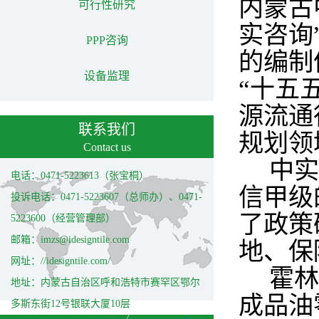
内蒙古
可行性研究
实咨询
PPP咨询
的编制
设备监理
“十五
源流通
联系我们
规划领
Contact us
中实
电话：0471-5223613（张宝桐）
信甲级
投诉电话：0471-5223607（总师办）、0471-
了政策
5223600（经营管理部）
邮箱：imzs@idesigntile.com
地、保
网址：//idesigntile.com/
霍林
地址：内蒙古自治区呼和浩特市赛罕区鄂尔
成品油
多斯东街12号银联大厦10层