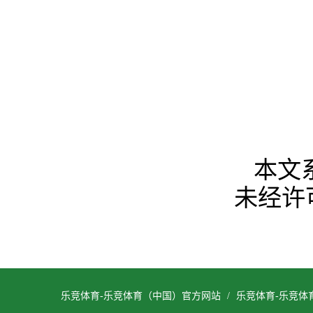
本文
未经许
乐竞体育-乐竞体育（中国）官方网站
/
乐竞体育-乐竞