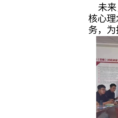
未来
核心理
务，为