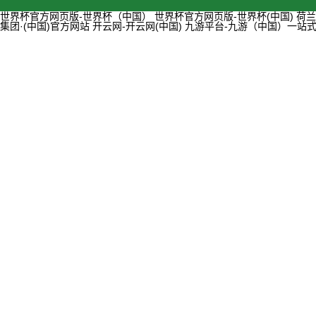
世界杯官方网页版-世界杯（中国）
世界杯官方网页版-世界杯(中国)
荷兰
集团·(中国)官方网站
开云网-开云网(中国)
九游平台-九游（中国）一站