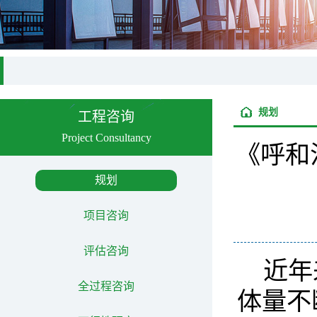
规划
工程咨询
Project Consultancy
《呼和
规划
项目咨询
评估咨询
近年
全过程咨询
体量不