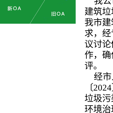
我公
建筑垃
我市建
求，经
议讨论
作，确
评。
经市
〔20
垃圾污
环境治