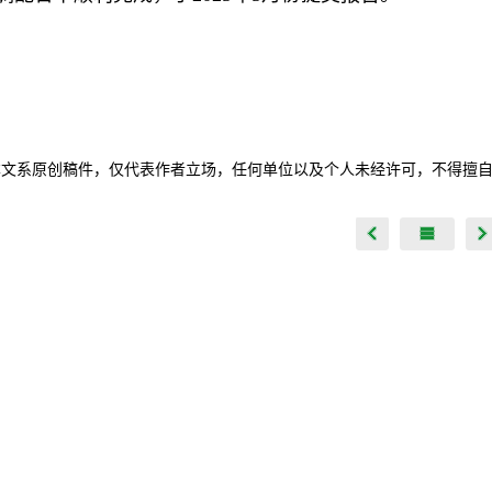
本文系原创稿件，仅代表作者立场，任何单位以及个人未经许可，不得擅