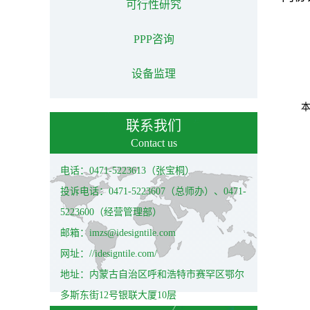
可行性研究
PPP咨询
设备监理
联系我们
Contact us
电话：0471-5223613（张宝桐）
投诉电话：0471-5223607（总师办）、0471-
5223600（经营管理部）
邮箱：imzs@idesigntile.com
网址：//idesigntile.com/
地址：内蒙古自治区呼和浩特市赛罕区鄂尔
多斯东街12号银联大厦10层