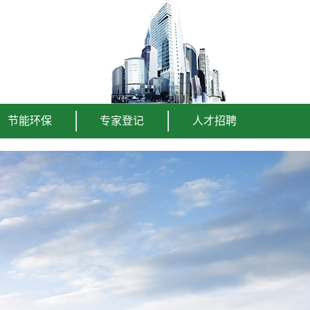
节能环保
专家登记
人才招聘