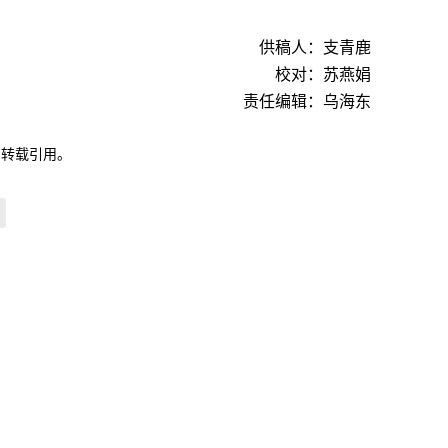
供稿人：支青鹿
校对：苏燕娟
责任编辑：乌海东
自转载引用。