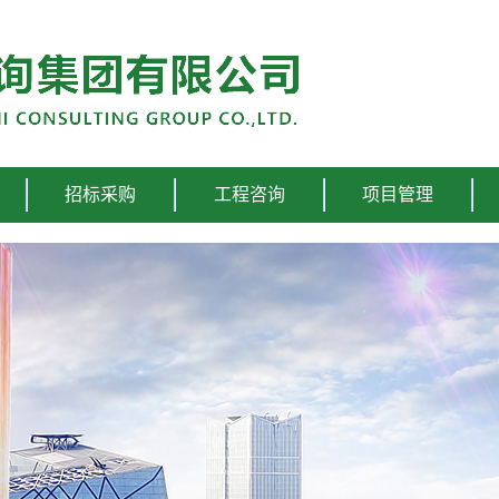
招标采购
工程咨询
项目管理