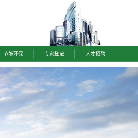
节能环保
专家登记
人才招聘