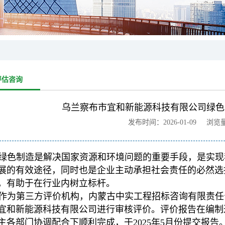
评估咨询
乌兰察布市宜和新能源科技有限公司绿色
发布时间：2026-01-09 浏览
绿色制造是解决国家资源和环境问题的重要手段，是实现
展的有效途径，同时也是企业主动承担社会责任的必然选
，有助于在行业内树立标杆。
作为第三方评价机构，内蒙古中实工程招标咨询有限责任
宜和新能源科技有限公司进行审核评价。评价报告在编制
主各部门协调配合下顺利完成，于2025年5月份提交报告