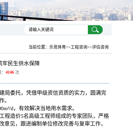
当前位置：
乐竞体育
>>工程咨询>>评估咨询
筑牢民生供水保障
量：
4146
次
建局委托，凭借甲级资信资质的实力，圆满完
作。
00m³/d，有效解决当地用水需求。
工程造价5名高级工程师组成的专家团队，严格
改意见，跟进编制单位修改完善与复审工作，