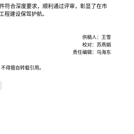
件符合深度要求，顺利通过评审，彰显了在市
工程建设保驾护航。
供稿人：王雪
校对：苏燕娟
责任编辑：乌海东
，不得擅自转载引用。