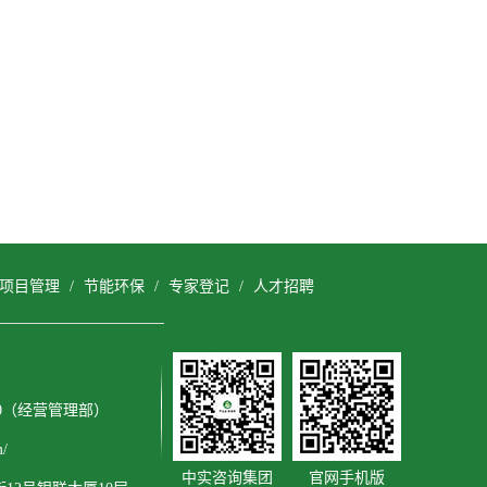
项目管理
/
节能环保
/
专家登记
/
人才招聘
3600（经营管理部）
/
中实咨询集团
官网手机版