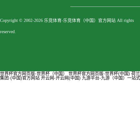
Copyright © 2002-2026 乐竞体育-乐竞体育（中国）官方网站 All rights
reserved.
世界杯官方网页版-世界杯（中国）
世界杯官方网页版-世界杯(中国)
荷兰
集团·(中国)官方网站
开云网-开云网(中国)
九游平台-九游（中国）一站