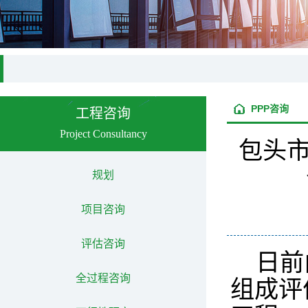
PPP咨询
工程咨询
Project Consultancy
包头市
规划
项目咨询
评估咨询
日前
全过程咨询
组成评