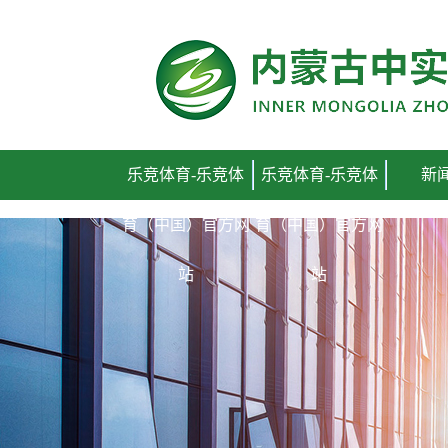
乐竞体育
乐竞体育-乐竞体
乐竞体育-乐竞体
新
育（中国）官方网
育（中国）官方网
站
站