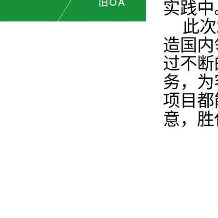
实践中
此次
造国内
过不断
务，为
项目都
意，胜