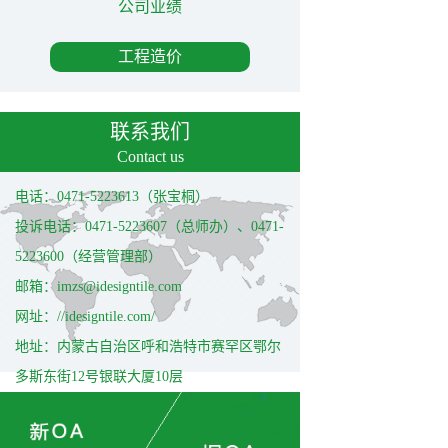
公司业绩
工程造价
联系我们
Contact us
电话：0471-5223613（张宝桐）
投诉电话：0471-5223607（总师办）、0471-
5223600（经营管理部）
邮箱：imzs@idesigntile.com
网址：//idesigntile.com/
地址：内蒙古自治区呼和浩特市赛罕区鄂尔
多斯东街12号银联大厦10层