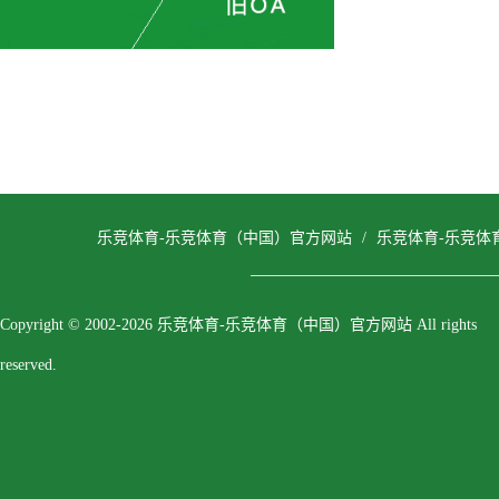
乐竞体育-乐竞体育（中国）官方网站
/
乐竞体育-乐竞
Copyright © 2002-2026 乐竞体育-乐竞体育（中国）官方网站 All rights
reserved.