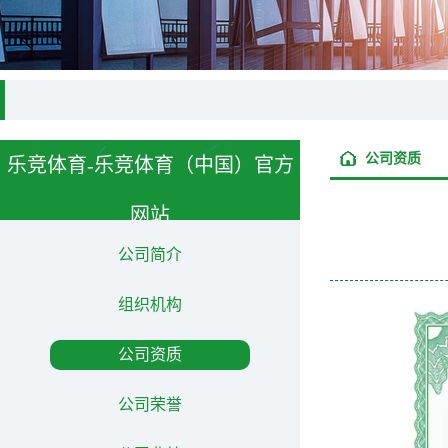
公司资质
乐竞体育-乐竞体育（中国）官方
网站
About us
公司简介
组织机构
公司资质
公司荣誉