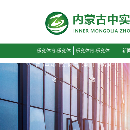
乐竞体育
乐竞体育-乐竞体
乐竞体育-乐竞体
新
育（中国）官方网
育（中国）官方网
站
站