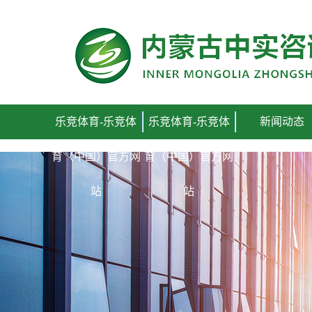
乐竞体育
乐竞体育-乐竞体
乐竞体育-乐竞体
新闻动态
育（中国）官方网
育（中国）官方网
站
站