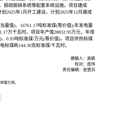
、脱硫脱硝系统等配套系统设施。项目建成
目计划2025年1月开工建设，计划2025年12月建成
量值)、16761.17吨标准煤(等价值);年发电量
11.17万千瓦时。项目年产值28832.95万元，年增
值)、0.95吨标准煤/万元(等价值)。项目供热标煤
发电标煤耗144.30克标准煤/千瓦时。
撰稿人：高颖
校对：庞伟
责任编辑：张慧兵
自转载引用。