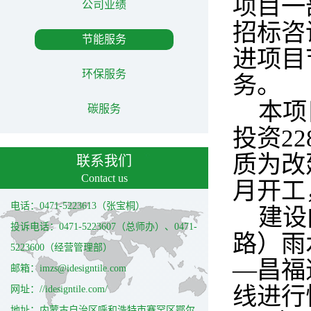
项目一
公司业绩
招标咨
节能服务
进项目
环保服务
务。
本项
碳服务
投资2
质为改
联系我们
Contact us
月开工
电话：0471-5223613（张宝桐）
建设
投诉电话：0471-5223607（总师办）、0471-
路）雨
5223600（经营管理部）
—昌福
邮箱：imzs@idesigntile.com
线进行
网址：//idesigntile.com/
地址：内蒙古自治区呼和浩特市赛罕区鄂尔