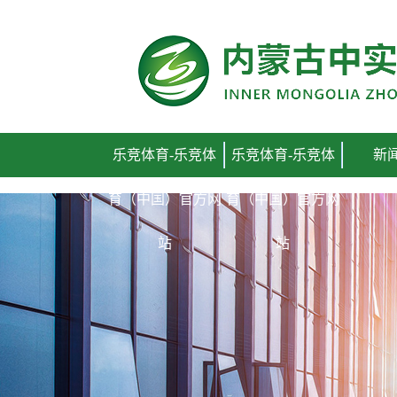
乐竞体育
乐竞体育-乐竞体
乐竞体育-乐竞体
新
育（中国）官方网
育（中国）官方网
站
站