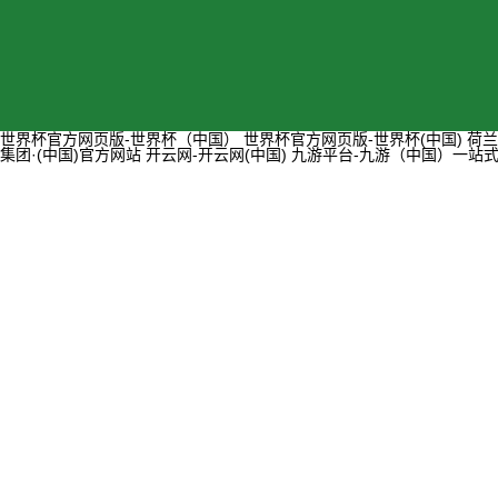
世界杯官方网页版-世界杯（中国）
世界杯官方网页版-世界杯(中国)
荷兰
集团·(中国)官方网站
开云网-开云网(中国)
九游平台-九游（中国）一站