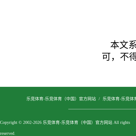
本文
可，不
乐竞体育-乐竞体育（中国）官方网站
/
乐竞体育-乐竞
Copyright © 2002-2026 乐竞体育-乐竞体育（中国）官方网站 All rights
reserved.