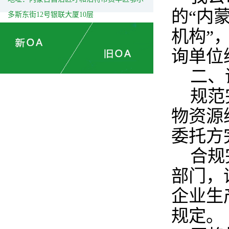
的“内
多斯东街12号银联大厦10层
机构”
询单位
二、
规范
物资源
委托方
合规
部门，
企业生
规定。