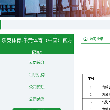
公司业绩
乐竞体育-乐竞体育（中国）官方
网站
About us
公司简介
组织机构
序号
公司资质
1
内蒙
2
内蒙
公司荣誉
3
乌海
4
内蒙