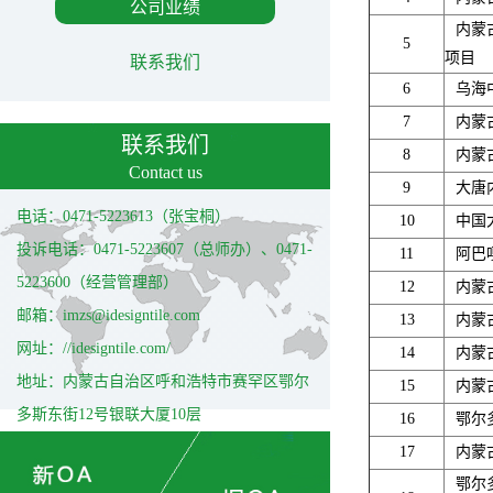
公司业绩
内蒙
5
项目
联系我们
6
乌海
7
内蒙
联系我们
8
内蒙
Contact us
9
大唐
电话：0471-5223613（张宝桐）
10
中国
投诉电话：0471-5223607（总师办）、0471-
11
阿巴
5223600（经营管理部）
12
内蒙
邮箱：imzs@idesigntile.com
13
内蒙
网址：//idesigntile.com/
14
内蒙
地址：内蒙古自治区呼和浩特市赛罕区鄂尔
15
内蒙
多斯东街12号银联大厦10层
16
鄂尔
17
内蒙
鄂尔