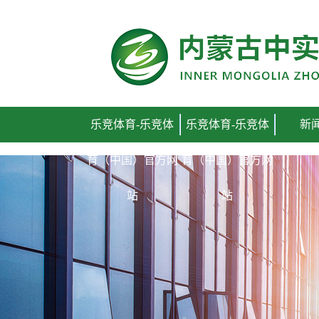
乐竞体育
乐竞体育-乐竞体
乐竞体育-乐竞体
新
育（中国）官方网
育（中国）官方网
站
站