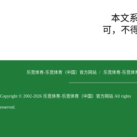
本文
可，不
乐竞体育-乐竞体育（中国）官方网站
/
乐竞体育-乐竞
Copyright © 2002-2026 乐竞体育-乐竞体育（中国）官方网站 All rights
reserved.