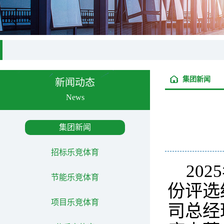
集团新闻
新闻动态
News
集团新闻
招标乐竞体育
20
节能乐竞体育
份评选
项目乐竞体育
司总经