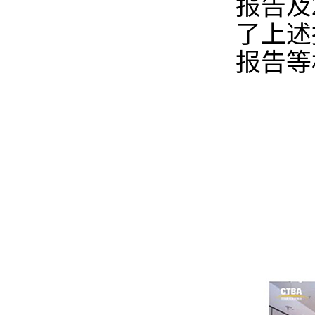
报告及
了上述
报告等