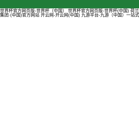
世界杯官方网页版-世界杯（中国）
世界杯官方网页版-世界杯(中国)
荷兰
集团·(中国)官方网站
开云网-开云网(中国)
九游平台-九游（中国）一站