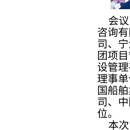
会议
咨询有
司、宁
团项目
设管理
理事单
国船舶
司、中
位。
本次